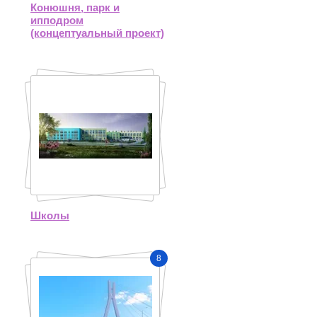
Конюшня, парк и
ипподром
(концептуальный проект)
Школы
8