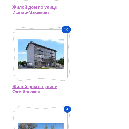
Жилой дом по улице
Исатай-Махамбет
10
Жилой дом по улице
Октябрьская
4