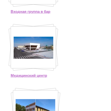
Входная группа в бар
Медицинский центр