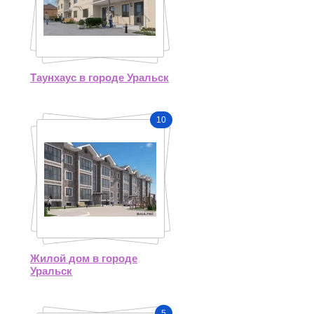
Таунхаус в городе Уральск
10
Жилой дом в городе
Уральск
5