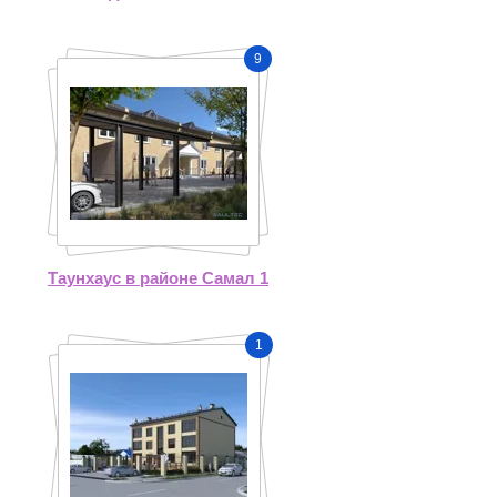
9
Таунхаус в районе Самал 1
1