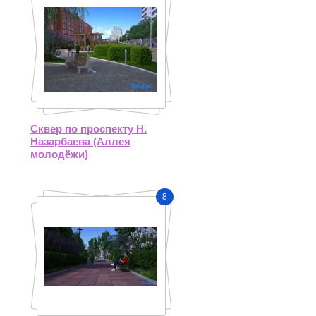
Сквер по проспекту Н.
Назарбаева (Аллея
молодёжи)
8