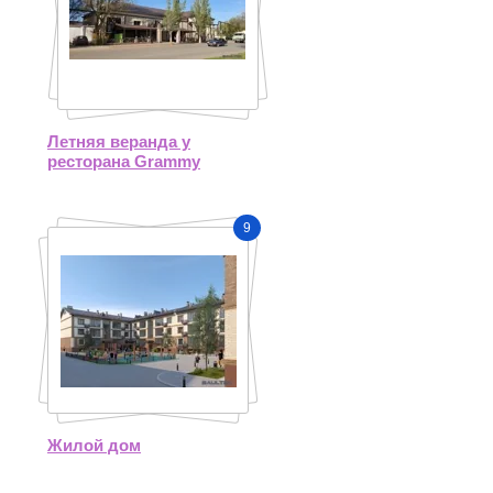
Летняя веранда у
ресторана Grammy
9
Жилой дом