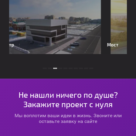
Мост
Р
Не нашли ничего по душе?
Закажите проект с нуля
Мы воплотим ваши идеи в жизнь. Звоните или
оставьте заявку на сайте