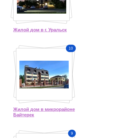
Жилой дом в г. Уральск
10
Жилой дом в микрорайоне
Байтерек
9