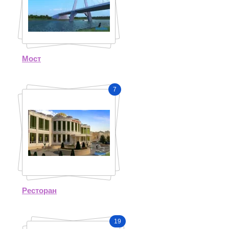
Мост
7
Ресторан
19