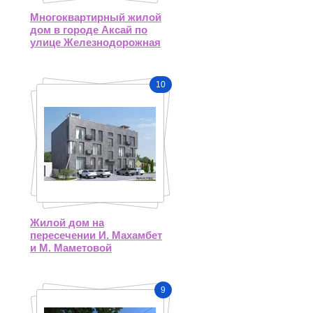
Многоквартирный жилой
дом в городе Аксай по
улице Железнодорожная
10
Жилой дом на
пересечении И. Махамбет
и М. Маметовой
9