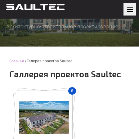
Архитектурно-строительное проектирование
Главная
\ Галерея проектов Saultec
Галлерея проектов Saultec
8