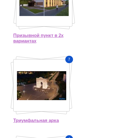
Призывной пункт в 2х
вариантах
7
Триумфальная арка