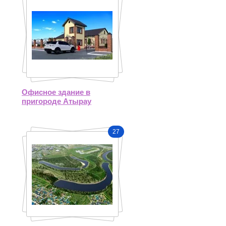
Офисное здание в
пригороде Атырау
27