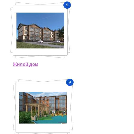
9
Жилой дом
9