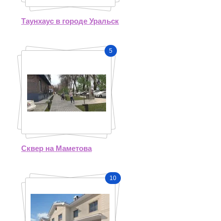
Таунхаус в городе Уральск
5
Сквер на Маметова
10