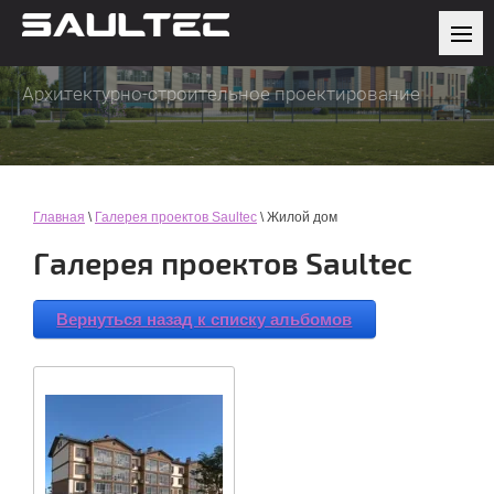
Архитектурно-строительное проектирование
Главная
\
Галерея проектов Saultec
\ Жилой дом
Галерея проектов Saultec
Вернуться назад к списку альбомов