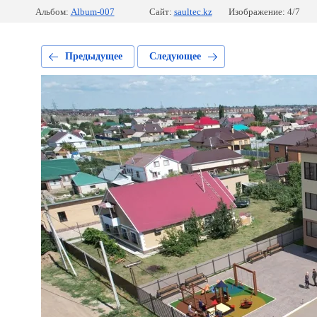
Альбом:
Album-007
Сайт:
saultec.kz
Изображение: 4/7
Предыдущее
Следующее