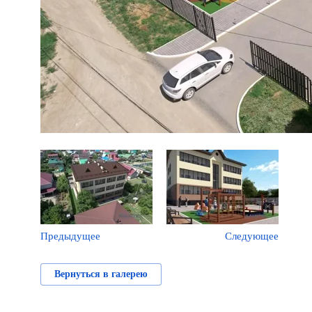
Предыдущее
Следующее
Вернуться в галерею