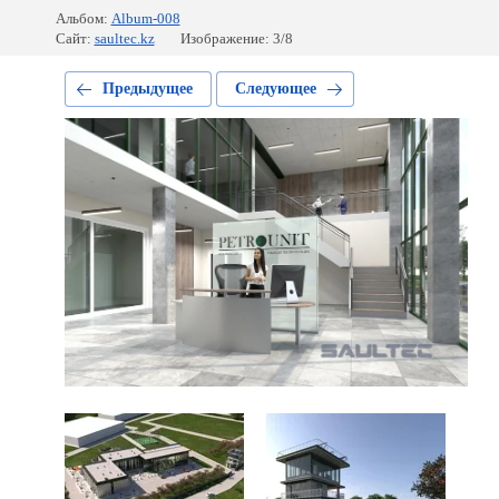
Альбом:
Album-008
Сайт:
saultec.kz
Изображение: 3/8
Предыдущее
Следующее